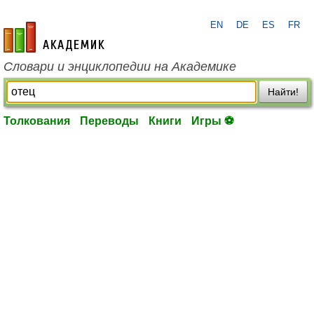
EN
DE
ES
FR
academic.ru
Словари и энциклопедии на Академике
Найти!
Толкования
Переводы
Книги
Игры ⚽