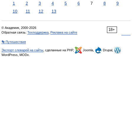
1
2
3
4
5
6
7
8
9
10
11
12
13
© Академик, 2000-2026
18+
Обратная связь:
Техподдержка
,
Реклама на сайте
👣 Путешествия
Экспорт словарей на сайты
, сделанные на PHP,
Joomla,
Drupal,
WordPress, MODx.